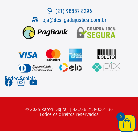
(21) 98857-8296
loja@desligadajustica.com.br
Redes Sociais
© 2025 Ratón Digital | 42.786.213/0001-30
Todos os direitos reservados
0